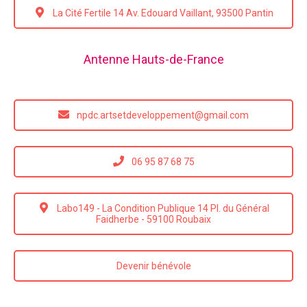
La Cité Fertile 14 Av. Edouard Vaillant, 93500 Pantin
Antenne Hauts-de-France
npdc.artsetdeveloppement@gmail.com
06 95 87 68 75
Labo149 - La Condition Publique 14 Pl. du Général
Faidherbe - 59100 Roubaix
Devenir bénévole