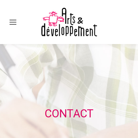
Sear
CONTACT