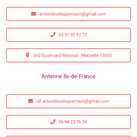
artsetdeveloppement@gmail.com
04 91 95 93 73
360 Boulevard National - Marseille 13003
Antenne Ile-de-France
idf.artsetdeveloppement@gmail.com
06 98 23 76 34