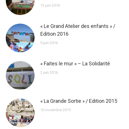
12 juin 2016
« Le Grand Atelier des enfants » /
Edition 2016
9 juin 2016
« Faites le mur » – La Solidarité
2 juin 2016
« La Grande Sortie » / Edition 2015
10 novembre 2015