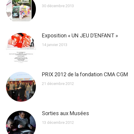
30 décembre 2013
Exposition « UN JEU D’ENFANT »
14 janvier 2013
PRIX 2012 de la fondation CMA CGM
21 décembre 2012
Sorties aux Musées
13 décembre 2012