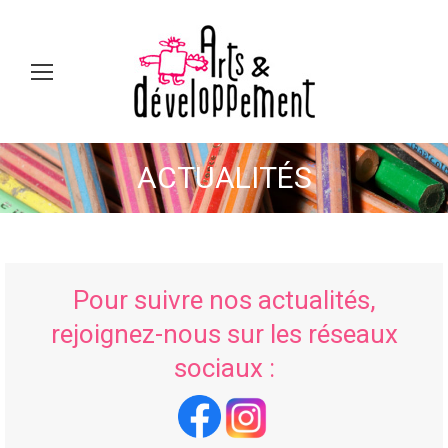
Sear
ACTUALITÉS
Vous êtes ici :
Pour suivre nos actualités,
rejoignez-nous sur les réseaux
sociaux :