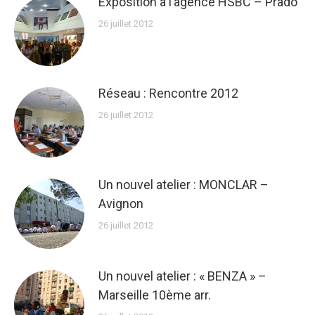
Exposition à l’agence HSBC – Prado
26 juillet 2012
Réseau : Rencontre 2012
26 juillet 2012
Un nouvel atelier : MONCLAR –
Avignon
26 juillet 2012
Un nouvel atelier : « BENZA » –
Marseille 10ème arr.