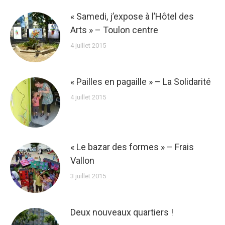
« Samedi, j’expose à l’Hôtel des
Arts » – Toulon centre
4 juillet 2015
« Pailles en pagaille » – La Solidarité
4 juillet 2015
« Le bazar des formes » – Frais
Vallon
3 juillet 2015
Deux nouveaux quartiers !