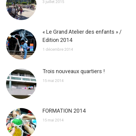
3 juillet 2015
« Le Grand Atelier des enfants » /
Edition 2014
1 décembre 2014
Trois nouveaux quartiers !
15 mai 2014
FORMATION 2014
15 mai 2014