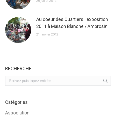
26 juillet 2012
Au coeur des Quartiers : exposition
2011 à Maison Blanche / Ambrosini
21 janvier 2012
RECHERCHE
Search:
Catégories
Association