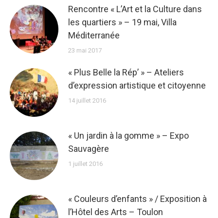
Rencontre « L’Art et la Culture dans
les quartiers » – 19 mai, Villa
Méditerranée
23 mai 2017
« Plus Belle la Rép’ » – Ateliers
d’expression artistique et citoyenne
14 juillet 2016
« Un jardin à la gomme » – Expo
Sauvagère
1 juillet 2016
« Couleurs d’enfants » / Exposition à
l’Hôtel des Arts – Toulon