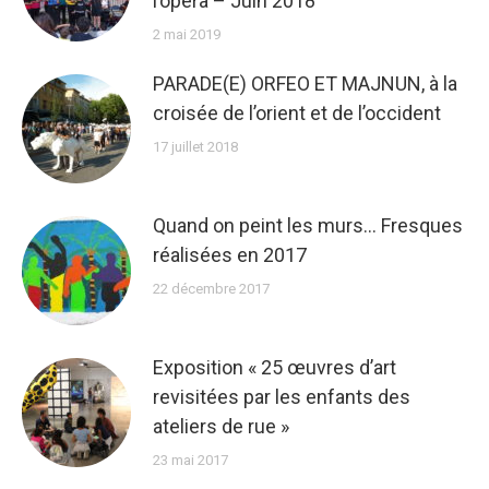
l’opéra – Juin 2018
2 mai 2019
PARADE(E) ORFEO ET MAJNUN, à la
croisée de l’orient et de l’occident
17 juillet 2018
Quand on peint les murs… Fresques
réalisées en 2017
22 décembre 2017
Exposition « 25 œuvres d’art
revisitées par les enfants des
ateliers de rue »
23 mai 2017