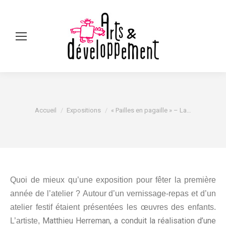
Sear
Vous êtes ici :
Accueil
Expositions
« Pailles en pagaille » – La…
Quoi de mieux qu’une exposition pour fêter la première
année de l’atelier ?
Autour d’un vernissage-repas et d’un
atelier festif étaient présentées les œuvres des enfants.
Matthieu Herreman,
a conduit la réalisation d’une
L’artiste,