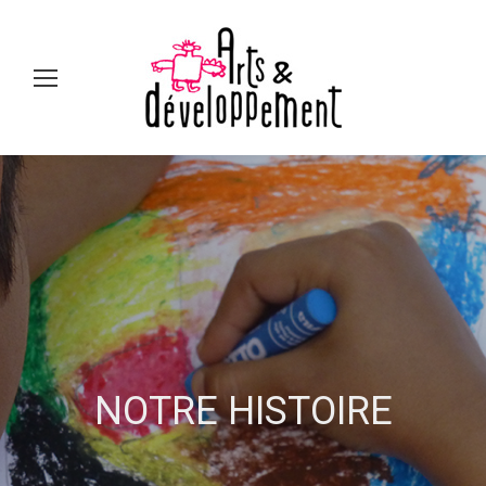
Sear
NOTRE HISTOIRE