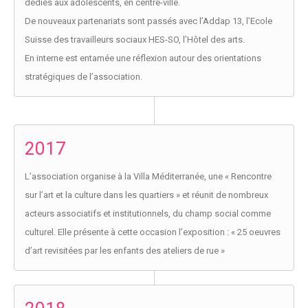
dédiés aux adolescents, en centre-ville.
De nouveaux partenariats sont passés avec l’Addap 13, l’Ecole
Suisse des travailleurs sociaux HES-SO, l’Hôtel des arts.
En interne est entamée une réflexion autour des orientations
stratégiques de l’association.
2017
L’association organise à la Villa Méditerranée, une « Rencontre
sur l’art et la culture dans les quartiers » et réunit de nombreux
acteurs associatifs et institutionnels, du champ social comme
culturel. Elle présente à cette occasion l’exposition : « 25 oeuvres
d’art revisitées par les enfants des ateliers de rue »