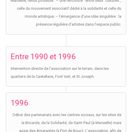
Marseille, rendit possible : – une rencontre : entre deux “cultures”,
celle du mouvement associatif dédié à la solidarité et celle du
monde artistique; – l’émergence d’une idée singulière : la
présence régulière d’artistes dans l’espace public.
Entre 1990 et 1996
Intervention directe de l’association sur le terrain, dans les
quartiers de la Castellane, Font Vert, et St Joseph.
1996
Début des partenariats avec les centres sociaux, sur les sites de
la Bricarde, de la Solidarité, de Saint-Paul (à Marseille) mais
aussi des Amarantes (à Port de Bouc). L’association, afin de