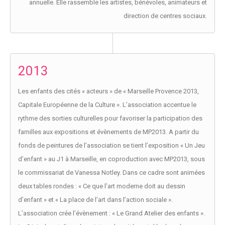
annuelle. Elle rassemble les artistes, bénévoles, animateurs et
direction de centres sociaux.
2013
Les enfants des cités « acteurs » de « Marseille Provence 2013,
Capitale Européenne de la Culture ». L’association accentue le
rythme des sorties culturelles pour favoriser la participation des
familles aux expositions et évènements de MP2013. A partir du
fonds de peintures de l’association se tient l’exposition « Un Jeu
d’enfant » au J1 à Marseille, en coproduction avec MP2013, sous
le commissariat de Vanessa Notley. Dans ce cadre sont animées
deux tables rondes : « Ce que l’art moderne doit au dessin
d’enfant » et « La place de l’art dans l’action sociale ».
L’association crée l’évènement : « Le Grand Atelier des enfants ».