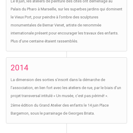
Le 8 juin, les ateliers de peinture des cités ont déménagé au
Palais du Pharo à Marseille, sur les superbes jardins qui dominent
le Vieux Port, pour peindre à l’ombre des sculptures
monumentales de Bernar Venet, artiste de renommée
internationale présent pour encourager les travaux des enfants.
Plus d’une centaine étaient rassemblés.
2014
La dimension des sorties s’inscrit dans la démarche de
l’association, en lien fort avec les ateliers de rue, par le biais d’un
projet transversal intitulé « Un musée, c’est pas périmé! ».
2ème édition du Grand Atelier des enfants le 14 juin Place
Bargemon, sous le parrainage de Georges Briata.