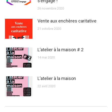
s’engage !
26 novembre 2020
Vente aux enchères caritative
21 octobre 2020
L’atelier à la maison # 2
14 mai 2020
L’atelier à la maison
22 avril 2020