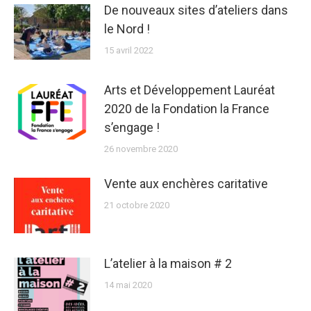
De nouveaux sites d’ateliers dans
le Nord !
15 avril 2022
Arts et Développement Lauréat
2020 de la Fondation la France
s’engage !
26 novembre 2020
Vente aux enchères caritative
21 octobre 2020
L’atelier à la maison # 2
14 mai 2020