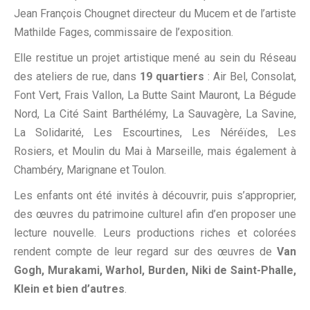
Jean François Chougnet directeur du Mucem et de l’artiste
Mathilde Fages, commissaire de l’exposition.
Elle restitue un projet artistique mené au sein du Réseau
des ateliers de rue, dans
19 quartiers
: Air Bel, Consolat,
Font Vert, Frais Vallon, La Butte Saint Mauront, La Bégude
Nord, La Cité Saint Barthélémy, La Sauvagère, La Savine,
La Solidarité, Les Escourtines, Les Néréïdes, Les
Rosiers, et Moulin du Mai à Marseille, mais également à
Chambéry, Marignane et Toulon.
Les enfants ont été invités à découvrir, puis s’approprier,
des œuvres du patrimoine culturel afin d’en proposer une
lecture nouvelle. Leurs productions riches et colorées
rendent compte de leur regard sur des œuvres de
Van
Gogh, Murakami, Warhol, Burden, Niki de Saint-Phalle,
Klein et bien d’autres
.